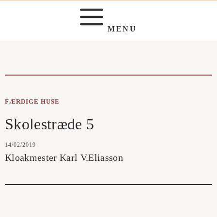
Hop
til
MENU
indhold
FÆRDIGE HUSE
Skolestræde 5
14/02/2019
Kloakmester Karl V.Eliasson