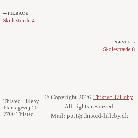
TILBAGE
Skolestræde 4
NÆSTE
Skolestræde 8
© Copyright 2026
Thisted Lilleby
Thisted Lilleby
All rights reserved
Plantagevej 20
7700 Thisted
Mail:
post@thisted-lilleby.dk