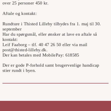
over 25 personer 450 kr.
Aftale og kontakt:
Rundture i Thisted Lilleby tilbydes fra 1. maj til 30.
september
Har du spørgsmål, eller ønsker at lave en aftale så
kontakt:
Leif Faaborg – tlf. 40 47 26 50 eller via mail
post@thisted-lilleby.dk
.
Der kan betales med MobilePay: 618585
Der er gode P-forhold samt brugervenlige handicap
stier rundt i byen.