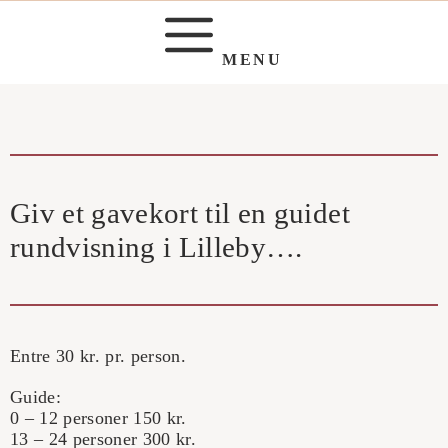
Hop
til
MENU
indhold
Giv et gavekort til en guidet
rundvisning i Lilleby….
Entre 30 kr. pr. person.
Guide:
0 – 12 personer 150 kr.
13 – 24 personer 300 kr.