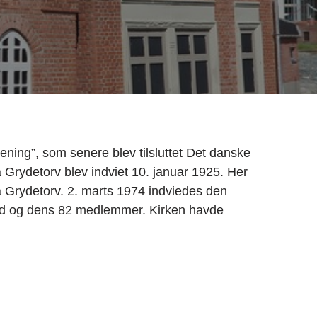
ning”, som senere blev tilsluttet Det danske
på Grydetorv blev indviet 10. januar 1925. Her
å Grydetorv. 2. marts 1974 indviedes den
ghed og dens 82 medlemmer. Kirken havde