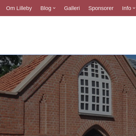
Om Lilleby
Blog
Galleri
Sponsorer
Info