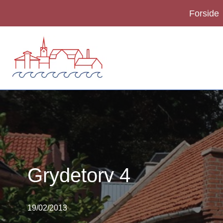
Forside
Spring
til
indhold
Grydetorv 4
19/02/2013