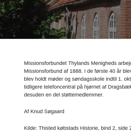
Missionsforbundet Thylands Menigheds arbejde 
Missionsforbund af 1888. I de første 40 år blev
blev holdt møder og søndagsskole indtil 1. ok
tidligere telefoncentral på hjørnet af Drags
desuden en del støttemedlemmer.
Af Knud Søgaard
Kilde: Thisted købstads Historie, bind 2, side 