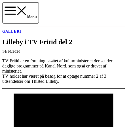
Hop
til
indhold
Menu
GALLERI
Lilleby i TV Fritid del 2
14/10/2020
TV Fritid er en forening, støttet af kulturministeriet der sender
daglige programmer på Kanal Nord, som også er drevet af
ministeriet.
TV holdet har været på besøg for at optage nummer 2 af 3
udsendelser om Thisted Lilleby.