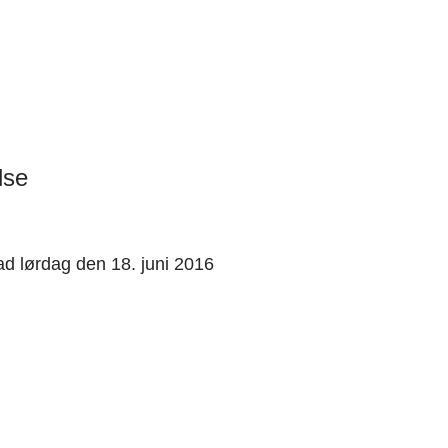
lse
ad lørdag den 18. juni 2016