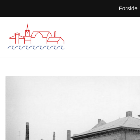
Forside
Spring
til
indhold