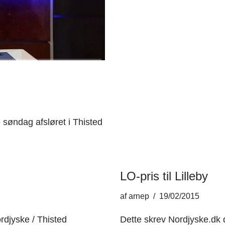
 søndag afsløret i Thisted
LO-pris til Lilleby
af
arnep
19/02/2015
rdjyske / Thisted
Dette skrev Nordjyske.dk