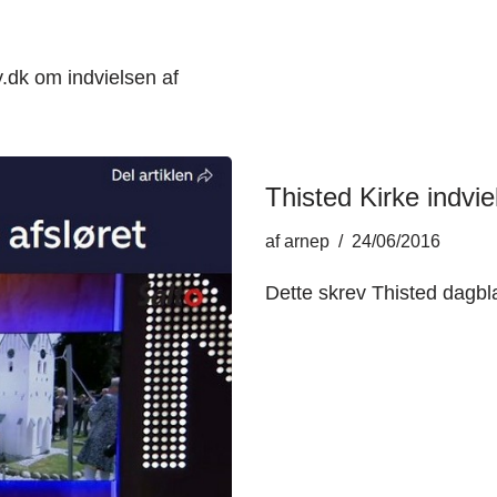
.dk om indvielsen af
Thisted Kirke indvie
af
arnep
24/06/2016
Dette skrev Thisted dagbl