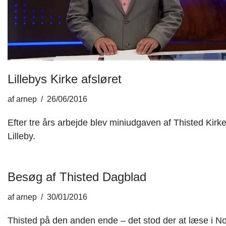
Lillebys Kirke afsløret
af
arnep
26/06/2016
Efter tre års arbejde blev miniudgaven af Thisted Kirke
Lilleby.
Besøg af Thisted Dagblad
af
arnep
30/01/2016
Thisted på den anden ende – det stod der at læse i No