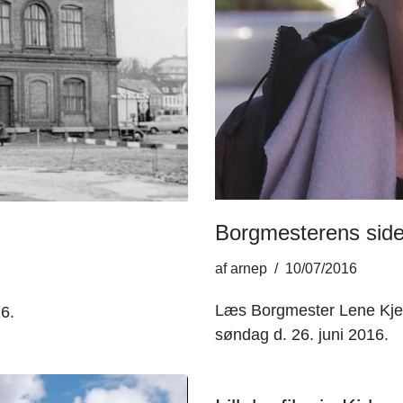
Borgmesterens sid
af
arnep
10/07/2016
Læs Borgmester Lene Kjelg
6.
søndag d. 26. juni 2016.