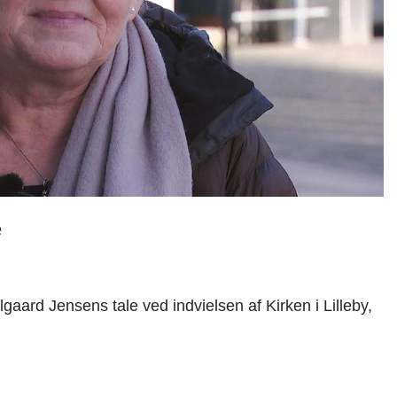
e
aard Jensens tale ved indvielsen af Kirken i Lilleby,