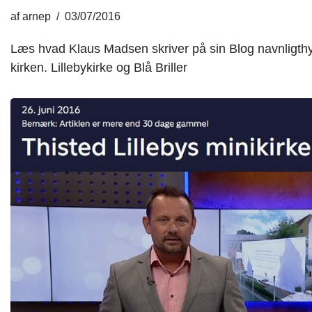
af
arnep
03/07/2016
Læs hvad Klaus Madsen skriver på sin Blog navnligthy
kirken. Lillebykirke og Blå Briller