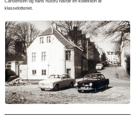
Carstensen og hans hustru havde en kollektion af
klasselotteriet.