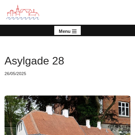
Spring
til
indhold
Menu
Asylgade 28
26/05/2025